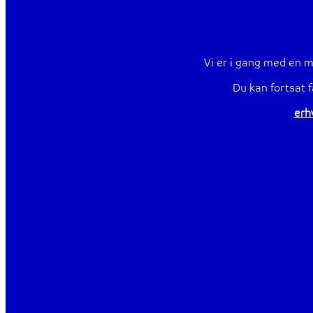
Vi er i gang med en m
Du kan fortsat 
erh